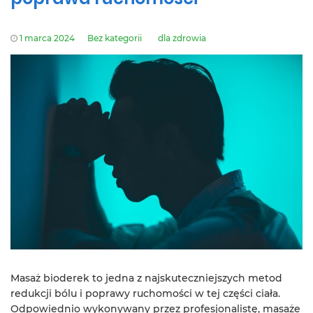
1 marca 2024
Bez kategorii
dla zdrowia
Masaż bioderek to jedna z najskuteczniejszych metod
redukcji bólu i poprawy ruchomości w tej części ciała.
Odpowiednio wykonywany przez profesjonalistę, masaże