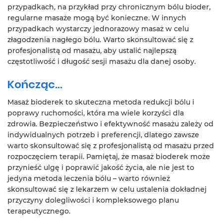
przypadkach, na przykład przy chronicznym bólu bioder,
regularne masaże mogą być konieczne. W innych
przypadkach wystarczy jednorazowy masaż w celu
złagodzenia nagłego bólu. Warto skonsultować się z
profesjonalistą od masażu, aby ustalić najlepszą
częstotliwość i długość sesji masażu dla danej osoby.
Kończąc…
Masaż bioderek to skuteczna metoda redukcji bólu i
poprawy ruchomości, która ma wiele korzyści dla
zdrowia. Bezpieczeństwo i efektywność masażu zależy od
indywidualnych potrzeb i preferencji, dlatego zawsze
warto skonsultować się z profesjonalistą od masażu przed
rozpoczęciem terapii. Pamiętaj, że masaż bioderek może
przynieść ulgę i poprawić jakość życia, ale nie jest to
jedyna metoda leczenia bólu – warto również
skonsultować się z lekarzem w celu ustalenia dokładnej
przyczyny dolegliwości i kompleksowego planu
terapeutycznego.