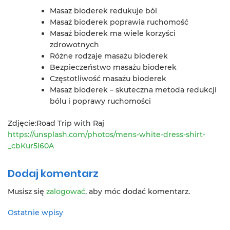
Masaż bioderek redukuje ból
Masaż bioderek poprawia ruchomość
Masaż bioderek ma wiele korzyści
zdrowotnych
Różne rodzaje masażu bioderek
Bezpieczeństwo masażu bioderek
Częstotliwość masażu bioderek
Masaż bioderek – skuteczna metoda redukcji
bólu i poprawy ruchomości
Zdjęcie:Road Trip with Raj
https://unsplash.com/photos/mens-white-dress-shirt-
_cbKur5I60A
Dodaj komentarz
Musisz się
zalogować
, aby móc dodać komentarz.
Ostatnie wpisy