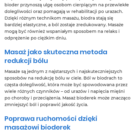
bioder przynoszą ulgę osobom cierpiącym na przewlekłe
dolegliwości oraz pomagają w rehabilitacji po urazach.
Dzięki różnym technikom masażu, biodra stają się
bardziej elastyczne, a ból zostaje zredukowany. Masaże
mogą być również wspaniałym sposobem na relaks i
odprężenie po ciężkim dniu.
Masaż jako skuteczna metoda
redukcji bólu
Masaże są jednym z najstarszych i najskuteczniejszych
sposobów na redukcję bólu w ciele. Ból w biodrach to
częsta dolegliwość, która może być spowodowana przez
wiele różnych czynników – od urazów i napięcia mięśni
po choroby i przeciążenia. Masaż bioderek może znacząco
zmniejszyć ból i poprawić jakość życia.
Poprawa ruchomości dzięki
masażowi bioderek