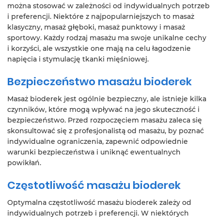
można stosować w zależności od indywidualnych potrzeb
i preferencji. Niektóre z najpopularniejszych to masaż
klasyczny, masaż głęboki, masaż punktowy i masaż
sportowy. Każdy rodzaj masażu ma swoje unikalne cechy
i korzyści, ale wszystkie one mają na celu łagodzenie
napięcia i stymulację tkanki mięśniowej.
Bezpieczeństwo masażu bioderek
Masaż bioderek jest ogólnie bezpieczny, ale istnieje kilka
czynników, które mogą wpływać na jego skuteczność i
bezpieczeństwo. Przed rozpoczęciem masażu zaleca się
skonsultować się z profesjonalistą od masażu, by poznać
indywidualne ograniczenia, zapewnić odpowiednie
warunki bezpieczeństwa i uniknąć ewentualnych
powikłań.
Częstotliwość masażu bioderek
Optymalna częstotliwość masażu bioderek zależy od
indywidualnych potrzeb i preferencji. W niektórych