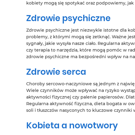
kobiety mogą się spotykać oraz podpowiemy, jak s
Zdrowie psychiczne
Zdrowie psychiczne jest niezwykle istotne dla kobie
problemy, z którymi mogą się zetknąć. Ważne jes
sygnały, jakie wysyła nasze ciało. Regularna aktyw
czy terapia to narzędzia, które mogą pomóc w rad
zdrowie psychiczne ma bezpośredni wpływ na nas
Zdrowie serca
Choroby sercowo-naczyniowe są jednym z najwięk
Wiele czynników może wpływać na ryzyko wystąpie
aktywności fizycznej czy palenie papierosów. Dla
Regularna aktywność fizyczna, dieta bogata w owo
soli i tłuszczów nasyconych to kluczowe czynnik
Kobieta a nowotwory