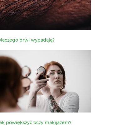
laczego brwi wypadają?
ak powiększyć oczy makijażem?