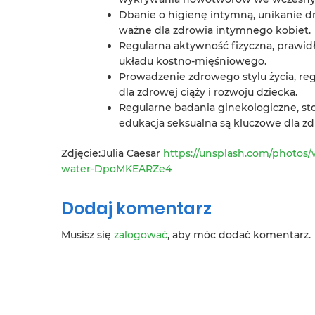
Dbanie o higienę intymną, unikanie d
ważne dla zdrowia intymnego kobiet.
Regularna aktywność fizyczna, prawid
układu kostno-mięśniowego.
Prowadzenie zdrowego stylu życia, reg
dla zdrowej ciąży i rozwoju dziecka.
Regularne badania ginekologiczne, s
edukacja seksualna są kluczowe dla zd
Zdjęcie:Julia Caesar
https://unsplash.com/photos
water-DpoMKEARZe4
Dodaj komentarz
Musisz się
zalogować
, aby móc dodać komentarz.