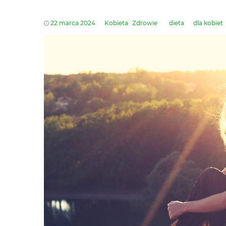
22 marca 2024
Kobieta
Zdrowie
dieta
dla kobiet