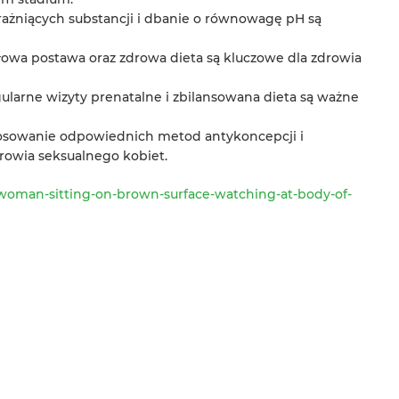
rażniących substancji i dbanie o równowagę pH są
łowa postawa oraz zdrowa dieta są kluczowe dla zdrowia
ularne wizyty prenatalne i zbilansowana dieta są ważne
tosowanie odpowiednich metod antykoncepcji i
rowia seksualnego kobiet.
/woman-sitting-on-brown-surface-watching-at-body-of-