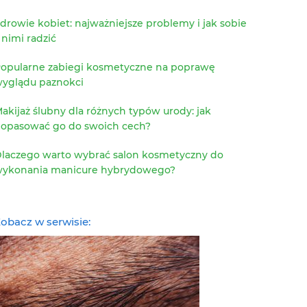
drowie kobiet: najważniejsze problemy i jak sobie
 nimi radzić
opularne zabiegi kosmetyczne na poprawę
yglądu paznokci
akijaż ślubny dla różnych typów urody: jak
opasować go do swoich cech?
laczego warto wybrać salon kosmetyczny do
ykonania manicure hybrydowego?
obacz w serwisie: