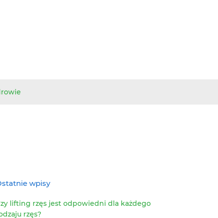
drowie
statnie wpisy
zy lifting rzęs jest odpowiedni dla każdego
odzaju rzęs?