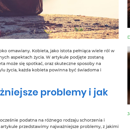
D
oko omawiany. Kobieta, jako istota pełniąca wiele ról w
nych aspektach życia. W artykule podjęte zostaną
eta może się spotkać, oraz skuteczne sposoby na
tylu życia, każda kobieta powinna być świadoma i
żniejsze problemy i jak
J
ednocześnie podatna na różnego rodzaju schorzenia i
artykule przedstawimy najważniejsze problemy, z jakimi