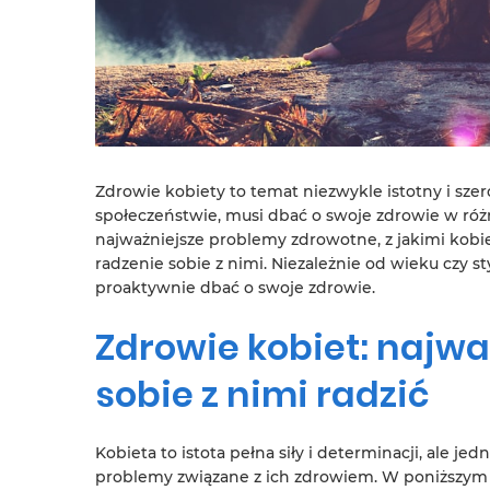
Zdrowie kobiety to temat niezwykle istotny i szer
społeczeństwie, musi dbać o swoje zdrowie w róż
najważniejsze problemy zdrowotne, z jakimi kobi
radzenie sobie z nimi. Niezależnie od wieku czy s
proaktywnie dbać o swoje zdrowie.
Zdrowie kobiet: najwa
sobie z nimi radzić
Kobieta to istota pełna siły i determinacji, ale j
problemy związane z ich zdrowiem. W poniższym 