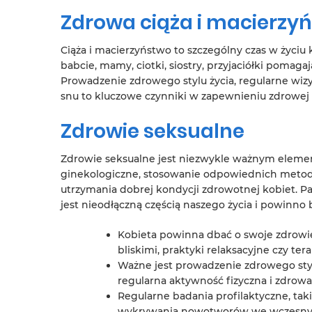
Zdrowa ciąża i macierzy
Ciąża i macierzyństwo to szczególny czas w życiu
babcie, mamy, ciotki, siostry, przyjaciółki pomaga
Prowadzenie zdrowego stylu życia, regularne wizyt
snu to kluczowe czynniki w zapewnieniu zdrowej c
Zdrowie seksualne
Zdrowie seksualne jest niezwykle ważnym elemen
ginekologiczne, stosowanie odpowiednich metod 
utrzymania dobrej kondycji zdrowotnej kobiet. Pa
jest nieodłączną częścią naszego życia i powinno
Kobieta powinna dbać o swoje zdrowi
bliskimi, praktyki relaksacyjne czy tera
Ważne jest prowadzenie zdrowego styl
regularna aktywność fizyczna i zdrowa 
Regularne badania profilaktyczne, tak
wykrywania nowotworów we wczesny