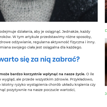
D
odejmuje działania, aby je osiągnąć. Jednakże, każdy
kroków. W tym artykule przedstawimy różne sposoby,
zdrowe odżywianie, regularna aktywność fizyczna i inny.
miana swojego ciała jest osiągalna dla każdego.
warto się za nią zabrać?
 może bardzo korzystnie wpłynąć na nasze życie.
O ile
ko wygląd, ale przede wszystkim zdrowie. Przykładowo,
 istotny ryzyko wystąpienia chorób układu krążenia czy
nąć pozytywnie na nasze poczucie wartości,
J