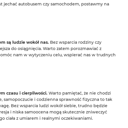
iast jechać autobusem czy samochodem, postawmy na
em są ludzie wokół nas.
Bez wsparcia rodziny czy
iejsza do osiągnięcia. Warto zatem porozmawiać z
 pomóc nam w wytyczeniu celu, wspierać nas w trudnych
 czasu i cierpliwości.
Warto pamiętać, że nie chodzi
, samopoczucie i codzienna sprawność fizyczna to tak
gę. Bez wsparcia ludzi wokół siebie, trudno będzie
 presja i niska samoocena mogą skutecznie zniweczyć
go ciała z umiarem i realnymi oczekiwaniami.