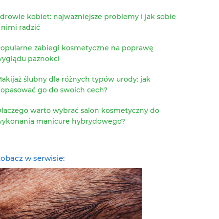
drowie kobiet: najważniejsze problemy i jak sobie
 nimi radzić
opularne zabiegi kosmetyczne na poprawę
yglądu paznokci
akijaż ślubny dla różnych typów urody: jak
opasować go do swoich cech?
laczego warto wybrać salon kosmetyczny do
ykonania manicure hybrydowego?
obacz w serwisie: