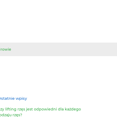
drowie
statnie wpisy
zy lifting rzęs jest odpowiedni dla każdego
odzaju rzęs?