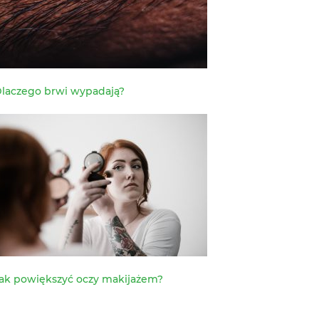
laczego brwi wypadają?
ak powiększyć oczy makijażem?