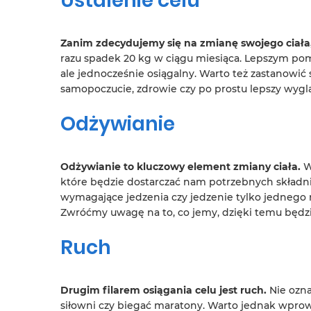
Ustalenie celu
Zanim zdecydujemy się na zmianę swojego ciała,
razu spadek 20 kg w ciągu miesiąca. Lepszym pom
ale jednocześnie osiągalny. Warto też zastanowić s
samopoczucie, zdrowie czy po prostu lepszy wygl
Odżywianie
Odżywianie to kluczowy element zmiany ciała.
W
które będzie dostarczać nam potrzebnych składni
wymagające jedzenia czy jedzenie tylko jednego r
Zwróćmy uwagę na to, co jemy, dzięki temu będz
Ruch
Drugim filarem osiągania celu jest ruch.
Nie ozna
siłowni czy biegać maratony. Warto jednak wpro