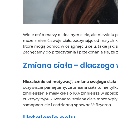
Wiele osób marzy o idealnym ciele, ale niewielu p
może zmienić swoje ciało, zaczynając od małych 
które mogą pomóc w osiągnięciu celu, takie jak: 
Zachęcamy do przeczytania i przekonania się, że z
Zmiana ciała – dlaczego 
Niezależnie od motywacji, zmiana swojego ciała
oczywiście pamiętamy, że zmiana ciała to nie tyl
zmniejszenie masy ciała o 10% zmniejsza w sposób
cukrzycy typu 2. Ponadto, zmiana ciała może wpły
samopoczucie i codzienną sprawność fizyczną.