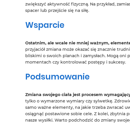
zwiększyć aktywność fizyczną. Na przykład, zam
spacer lub przejście się na siłę.
Wsparcie
Ostatnim, ale wcale nie mniej ważnym, element
przyjaciół zmiana może okazać się znacznie trudn
bliskimi o swoich planach i zamysłach. Mogą oni
momentach czy kontrolować postępy i sukcesy.
Podsumowanie
Zmiana swojego ciała jest procesem wymagającym
tylko o wymarzone wymiary czy sylwetkę. Zdrowie
samo ważne elementy, na jakie trzeba zwracać uwa
osiągnąć postawione sobie cele. Z kolei, zbytnia
nasze wysiłki. Warto podchodzić do zmiany swoje