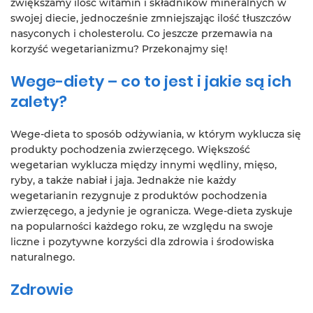
zwiększamy ilość witamin i składników mineralnych w
swojej diecie, jednocześnie zmniejszając ilość tłuszczów
nasyconych i cholesterolu. Co jeszcze przemawia na
korzyść wegetarianizmu? Przekonajmy się!
Wege-diety – co to jest i jakie są ich
zalety?
Wege-dieta to sposób odżywiania, w którym wyklucza się
produkty pochodzenia zwierzęcego. Większość
wegetarian wyklucza między innymi wędliny, mięso,
ryby, a także nabiał i jaja. Jednakże nie każdy
wegetarianin rezygnuje z produktów pochodzenia
zwierzęcego, a jedynie je ogranicza. Wege-dieta zyskuje
na popularności każdego roku, ze względu na swoje
liczne i pozytywne korzyści dla zdrowia i środowiska
naturalnego.
Zdrowie