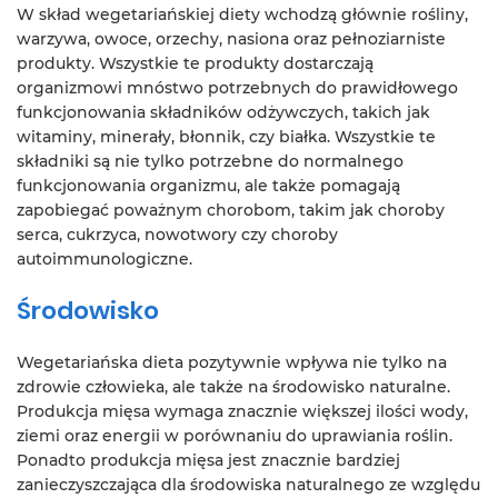
W skład wegetariańskiej diety wchodzą głównie rośliny,
warzywa, owoce, orzechy, nasiona oraz pełnoziarniste
produkty. Wszystkie te produkty dostarczają
organizmowi mnóstwo potrzebnych do prawidłowego
funkcjonowania składników odżywczych, takich jak
witaminy, minerały, błonnik, czy białka. Wszystkie te
składniki są nie tylko potrzebne do normalnego
funkcjonowania organizmu, ale także pomagają
zapobiegać poważnym chorobom, takim jak choroby
serca, cukrzyca, nowotwory czy choroby
autoimmunologiczne.
Środowisko
Wegetariańska dieta pozytywnie wpływa nie tylko na
zdrowie człowieka, ale także na środowisko naturalne.
Produkcja mięsa wymaga znacznie większej ilości wody,
ziemi oraz energii w porównaniu do uprawiania roślin.
Ponadto produkcja mięsa jest znacznie bardziej
zanieczyszczająca dla środowiska naturalnego ze względu