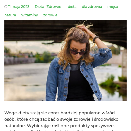
11 maja 2023
Dieta
Zdrowie
dieta
dla zdrowia
mięso
natura
witaminy
zdrowie
Wege-diety stają się coraz bardziej popularne wśród
osób, które chcą zadbać o swoje zdrowie i środowisko
naturalne. Wybierając roślinne produkty spożywcze,