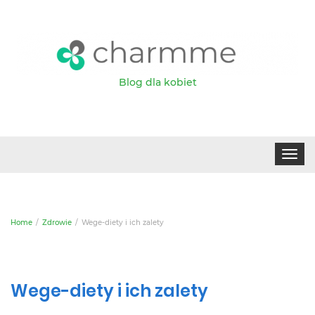
Blog dla kobiet
Toggle
navigat
Home
Zdrowie
Wege-diety i ich zalety
Wege-diety i ich zalety