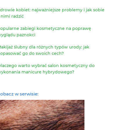
drowie kobiet: najważniejsze problemy i jak sobie
 nimi radzić
opularne zabiegi kosmetyczne na poprawę
yglądu paznokci
akijaż ślubny dla różnych typów urody: jak
opasować go do swoich cech?
laczego warto wybrać salon kosmetyczny do
ykonania manicure hybrydowego?
obacz w serwisie: