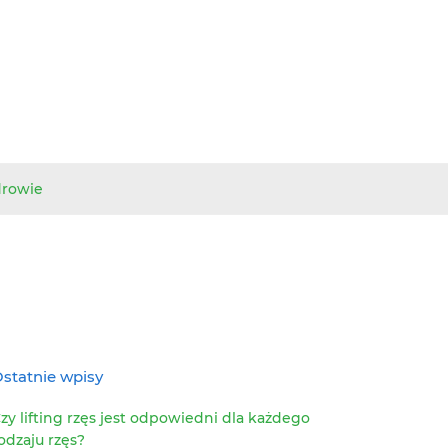
drowie
statnie wpisy
zy lifting rzęs jest odpowiedni dla każdego
odzaju rzęs?