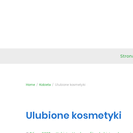
Stron
Home
Kobieta
Ulubione kosmetyki
Ulubione kosmetyki