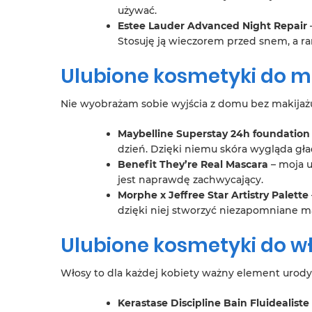
używać.
Estee Lauder Advanced Night Repair
Stosuję ją wieczorem przed snem, a r
Ulubione kosmetyki do m
Nie wyobrażam sobie wyjścia z domu bez makijażu
Maybelline Superstay 24h foundation
dzień. Dzięki niemu skóra wygląda gład
Benefit They’re Real Mascara
– moja u
jest naprawdę zachwycający.
Morphe x Jeffree Star Artistry Palette
dzięki niej stworzyć niezapomniane ma
Ulubione kosmetyki do w
Włosy to dla każdej kobiety ważny element urody.
Kerastase Discipline Bain Fluidealiste