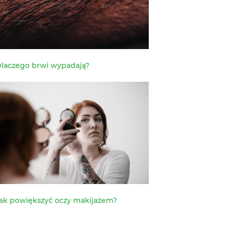
laczego brwi wypadają?
ak powiększyć oczy makijażem?