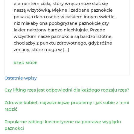
elementem ciała, który wręcz może stać się
naszą wizytówką. Piękne i zadbane paznokcie
pokazują daną osobę w całkiem innym świetle,
niż miałaby ona poobgryzane paznokcie czy
lakier nałożony bardzo niechlujnie. Przede
wszystkim nasze paznokcie są bardzo istotne,
chociażby z punktu zdrowotnego, gdyż różne
zmiany, które mogą w […]
READ MORE
Ostatnie wpisy
Czy lifting rzęs jest odpowiedni dla każdego rodzaju rzęs?
Zdrowie kobiet: najważniejsze problemy i jak sobie z nimi
radzić
Popularne zabiegi kosmetyczne na poprawę wyglądu
paznokci