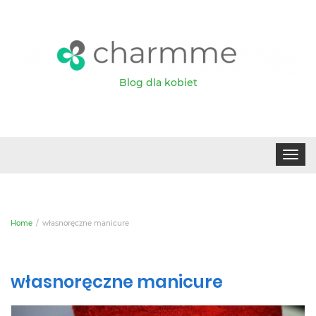
Blog dla kobiet
Toggle
navigat
Home
własnoręczne manicure
własnoręczne manicure