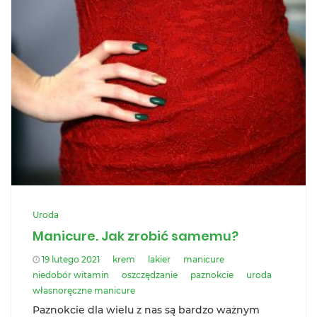
Uroda
Manicure. Jak zrobić samemu?
19 lutego 2021
krem
lakier
manicure
niedobór witamin
oszczędzanie
paznokcie
uroda
własnoręczne manicure
Paznokcie dla wielu z nas są bardzo ważnym