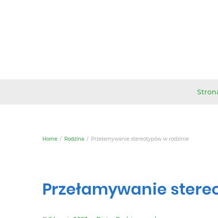
Stron
Home
Rodzina
Przełamywanie stereotypów w rodzinie
Przełamywanie stereo