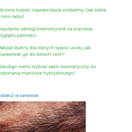
drowie kobiet: najważniejsze problemy i jak sobie
 nimi radzić
opularne zabiegi kosmetyczne na poprawę
yglądu paznokci
akijaż ślubny dla różnych typów urody: jak
opasować go do swoich cech?
laczego warto wybrać salon kosmetyczny do
ykonania manicure hybrydowego?
obacz w serwisie: