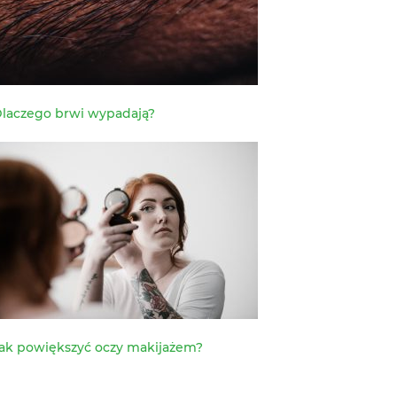
laczego brwi wypadają?
ak powiększyć oczy makijażem?