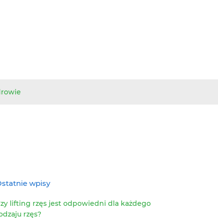
drowie
statnie wpisy
zy lifting rzęs jest odpowiedni dla każdego
odzaju rzęs?