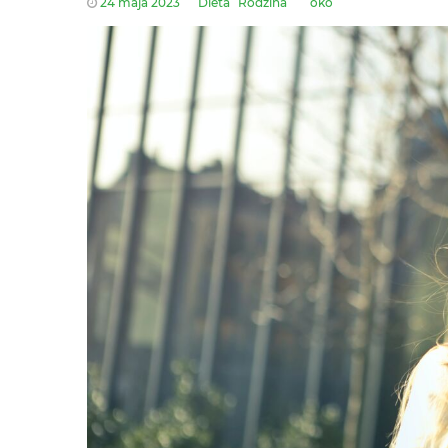
24 maja 2023
Dieta
Rodzina
oko