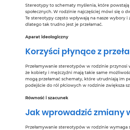
Stereotypy to schematy myślenia, które powstaj
społecznych. W rodzinie najczęściej mówi się o d
Te stereotypy często wpływają na nasze wybory i 
dlatego tak trudno jest je przełamać.
Aparat ideologiczny
Korzyści płynące z prze
Przełamywanie stereotypów w rodzinie przynosi wi
że kobiety i mężczyźni mają takie same możliwośc
mogą przełamać schematy, które utrudniają im pe
podejście do ról płciowych w rodzinie zwiększa sz
Równość i szacunek
Jak wprowadzić zmiany w
Przełamywanie stereotypów w rodzinie wymaga sys