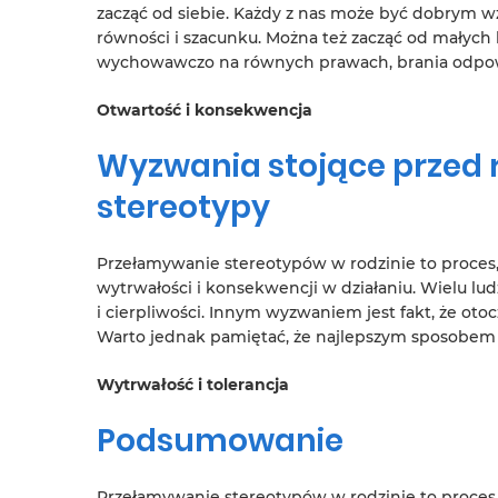
zacząć od siebie. Każdy z nas może być dobrym 
równości i szacunku. Można też zacząć od małych
wychowawczo na równych prawach, brania odpowi
Otwartość i konsekwencja
Wyzwania stojące przed 
stereotypy
Przełamywanie stereotypów w rodzinie to proces,
wytrwałości i konsekwencji w działaniu. Wielu lud
i cierpliwości. Innym wyzwaniem jest fakt, że o
Warto jednak pamiętać, że najlepszym sposobem n
Wytrwałość i tolerancja
Podsumowanie
Przełamywanie stereotypów w rodzinie to proces, 