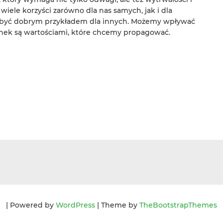
iele korzyści zarówno dla nas samych, jak i dla
i być dobrym przykładem dla innych. Możemy wpływać
cunek są wartościami, które chcemy propagować.
| Powered by
WordPress
| Theme by
TheBootstrapThemes