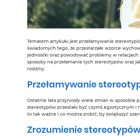
Tematem artykułu jest przełamywanie stereotypów w
świadomych tego, że przestarzałe wzorce wychow
jednostki oraz powodować problemy w relacjach 
sposoby na przełamanie tych stereotypów oraz ja
rodziny.
Przełamywanie stereotyp
Ostatnie lata przyniosły wiele zmian w sposobie 
stereotypów przestało być czymś egzotycznym i ni
to tak ważne i co można zrobić, by zwiększyć sza
Zrozumienie stereotypów