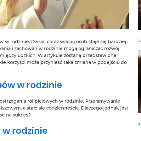
D
 rodzinie. Dzisiaj coraz więcej osób staje się bardziej
ania i zachowań w rodzinie mogą ograniczać rozwój
międzyludzkich. W artykule zostaną przedstawione
kie korzyści może przynieść taka zmiana w podejściu do
ów w rodzinie
postrzegania ról płciowych w rodzinie. Przełamywanie
szowym, a stało się codziennością. Dlaczego jednak jest
nse na sukces?
J
 w rodzinie