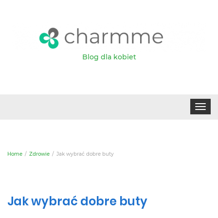
Blog dla kobiet
Toggle
navigat
Home
Zdrowie
Jak wybrać dobre buty
Jak wybrać dobre buty