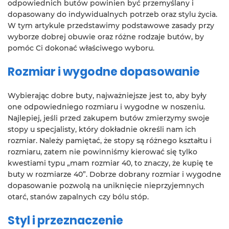
odpowiednich butów powinien być przemyślany i
dopasowany do indywidualnych potrzeb oraz stylu życia.
W tym artykule przedstawimy podstawowe zasady przy
wyborze dobrej obuwie oraz różne rodzaje butów, by
pomóc Ci dokonać właściwego wyboru.
Rozmiar i wygodne dopasowanie
Wybierając dobre buty, najważniejsze jest to, aby były
one odpowiedniego rozmiaru i wygodne w noszeniu.
Najlepiej, jeśli przed zakupem butów zmierzymy swoje
stopy u specjalisty, który dokładnie określi nam ich
rozmiar. Należy pamiętać, że stopy są różnego kształtu i
rozmiaru, zatem nie powinniśmy kierować się tylko
kwestiami typu „mam rozmiar 40, to znaczy, że kupię te
buty w rozmiarze 40”. Dobrze dobrany rozmiar i wygodne
dopasowanie pozwolą na uniknięcie nieprzyjemnych
otarć, stanów zapalnych czy bólu stóp.
Styl i przeznaczenie