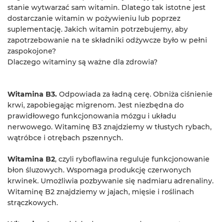
stanie wytwarzać sam witamin. Dlatego tak istotne jest
dostarczanie witamin w pożywieniu lub poprzez
suplementację. Jakich witamin potrzebujemy, aby
zapotrzebowanie na te składniki odżywcze było w pełni
zaspokojone?
Dlaczego witaminy są ważne dla zdrowia?
Witamina B3.
Odpowiada za ładną cerę. Obniża ciśnienie
krwi, zapobiegając migrenom. Jest niezbędna do
prawidłowego funkcjonowania mózgu i układu
nerwowego. Witaminę B3 znajdziemy w tłustych rybach,
wątróbce i otrębach pszennych.
Witamina B2
, czyli ryboflawina reguluje funkcjonowanie
błon śluzowych. Wspomaga produkcję czerwonych
krwinek. Umożliwia pozbywanie się nadmiaru adrenaliny.
Witaminę B2 znajdziemy w jajach, mięsie i roślinach
strączkowych.