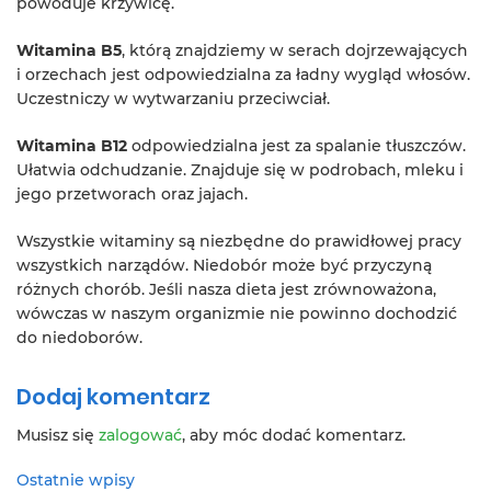
powoduje krzywicę.
Witamina B5
, którą znajdziemy w serach dojrzewających
i orzechach jest odpowiedzialna za ładny wygląd włosów.
Uczestniczy w wytwarzaniu przeciwciał.
Witamina B12
odpowiedzialna jest za spalanie tłuszczów.
Ułatwia odchudzanie. Znajduje się w podrobach, mleku i
jego przetworach oraz jajach.
Wszystkie witaminy są niezbędne do prawidłowej pracy
wszystkich narządów. Niedobór może być przyczyną
różnych chorób. Jeśli nasza dieta jest zrównoważona,
wówczas w naszym organizmie nie powinno dochodzić
do niedoborów.
Dodaj komentarz
Musisz się
zalogować
, aby móc dodać komentarz.
Ostatnie wpisy