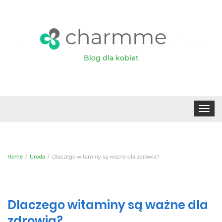
Blog dla kobiet
Toggle
navigat
Home
Uroda
Dlaczego witaminy są ważne dla zdrowia?
Dlaczego witaminy są ważne dla
zdrowia?