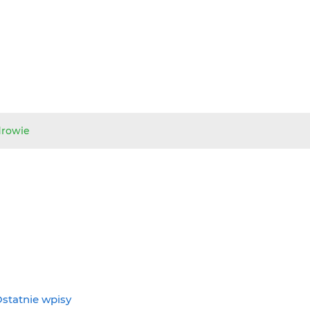
drowie
statnie wpisy