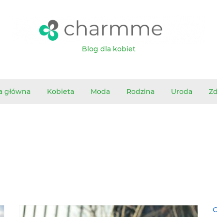
Blog dla kobiet
a główna
Kobieta
Moda
Rodzina
Uroda
Z
O