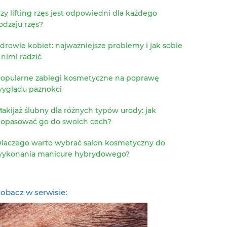
zy lifting rzęs jest odpowiedni dla każdego
odzaju rzęs?
drowie kobiet: najważniejsze problemy i jak sobie
 nimi radzić
opularne zabiegi kosmetyczne na poprawę
yglądu paznokci
akijaż ślubny dla różnych typów urody: jak
opasować go do swoich cech?
laczego warto wybrać salon kosmetyczny do
ykonania manicure hybrydowego?
obacz w serwisie: