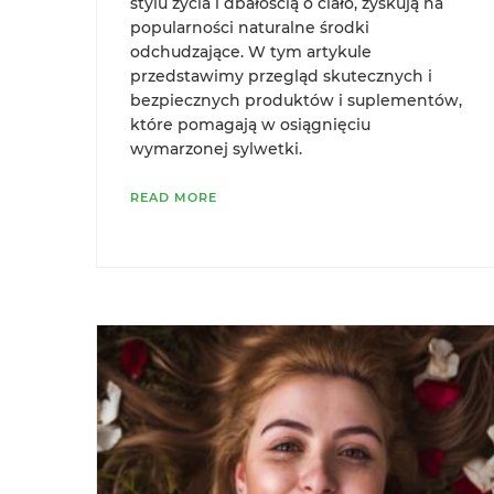
stylu życia i dbałością o ciało, zyskują na
popularności naturalne środki
odchudzające. W tym artykule
przedstawimy przegląd skutecznych i
bezpiecznych produktów i suplementów,
które pomagają w osiągnięciu
wymarzonej sylwetki.
READ MORE