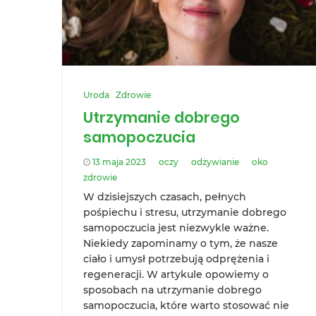
Uroda
Zdrowie
Utrzymanie dobrego
samopoczucia
13 maja 2023
oczy
odżywianie
oko
zdrowie
W dzisiejszych czasach, pełnych
pośpiechu i stresu, utrzymanie dobrego
samopoczucia jest niezwykle ważne.
Niekiedy zapominamy o tym, że nasze
ciało i umysł potrzebują odprężenia i
regeneracji. W artykule opowiemy o
sposobach na utrzymanie dobrego
samopoczucia, które warto stosować nie