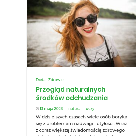
Dieta
Zdrowie
Przegląd naturalnych
środków odchudzania
13 maja 2023
natura
oczy
W dzisiejszych czasach wiele osób boryka
się z problemem nadwagi i otyłości. Wraz
z coraz większą świadomością zdrowego