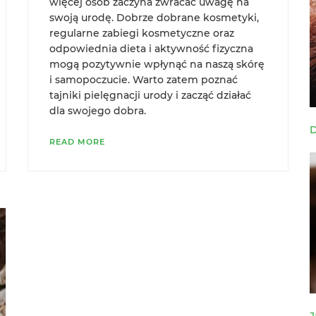
więcej osób zaczyna zwracać uwagę na
swoją urodę. Dobrze dobrane kosmetyki,
regularne zabiegi kosmetyczne oraz
odpowiednia dieta i aktywność fizyczna
mogą pozytywnie wpłynąć na naszą skórę
i samopoczucie. Warto zatem poznać
tajniki pielęgnacji urody i zacząć działać
dla swojego dobra.
D
READ MORE
J